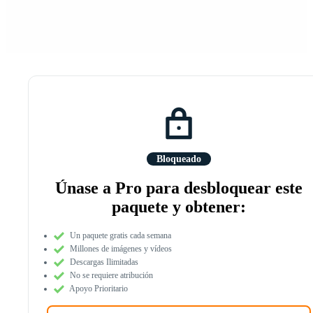
Bloqueado
Únase a Pro para desbloquear este
paquete y obtener:
Un paquete gratis cada semana
Millones de imágenes y vídeos
Descargas Ilimitadas
No se requiere atribución
Apoyo Prioritario