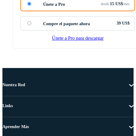
15 US$
desde
/mes
Únete a Pro
39 US$
Compre el paquete ahora
Únete a Pro para descargar
Nuestra Red
Links
Aprender Más