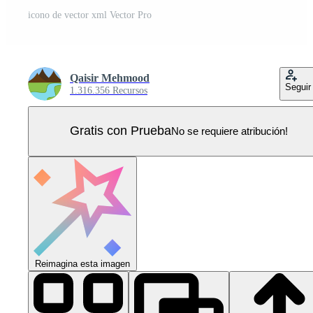
icono de vector xml Vector Pro
Qaisir Mehmood
Seguir
1.316.356 Recursos
Gratis con Prueba
No se requiere atribución!
Reimagina esta imagen