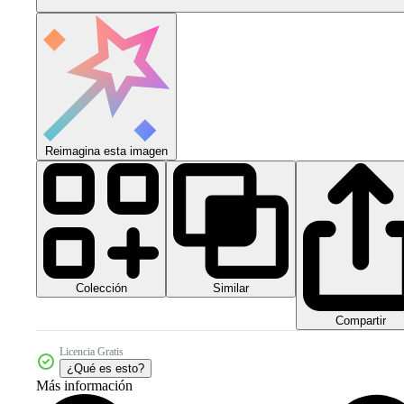
Reimagina esta imagen
Colección
Similar
Compartir
Licencia Gratis
¿Qué es esto?
Más información