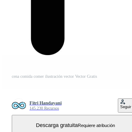
cena comida comer ilustración vector Vector Gratis
Fitri Handayani
Seguir
145.230 Recursos
Descarga gratuita
Requiere atribución