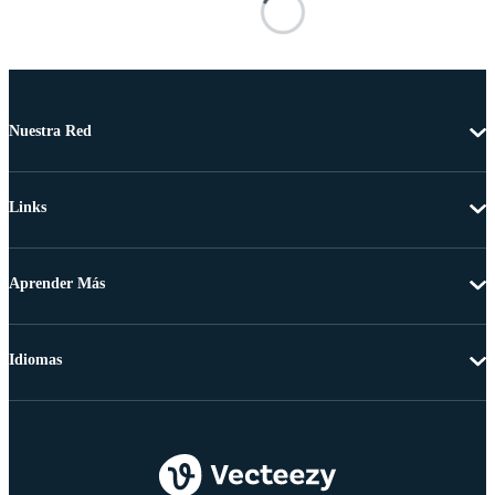
Nuestra Red
Links
Aprender Más
Idiomas