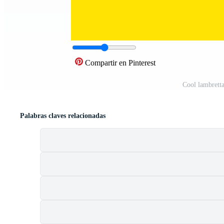
Compartir en Pinterest
Cool lambrett
Palabras claves relacionadas