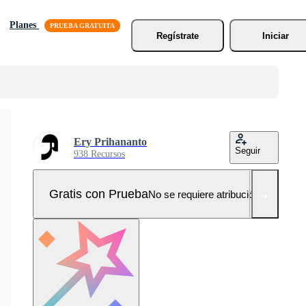
Planes
Regístrate
Iniciar
Ery Prihananto
Seguir
938 Recursos
Gratis con Prueba
No se requiere atribución!