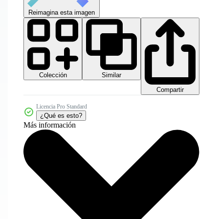
Reimagina esta imagen
Colección
Similar
Compartir
Licencia Pro Standard
¿Qué es esto?
Más información