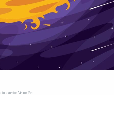
acio exterior Vector Pro