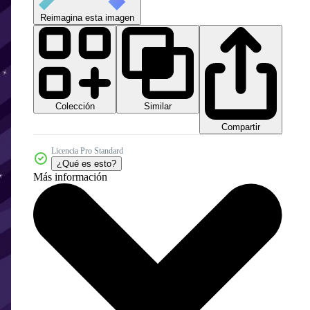
Reimagina esta imagen
Colección
Similar
Compartir
Licencia Pro Standard
¿Qué es esto?
Más información