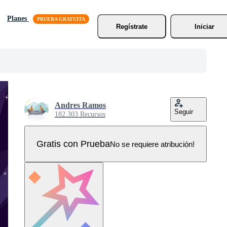
Planes
Regístrate
Iniciar
Andres Ramos
Seguir
182.303 Recursos
Gratis con Prueba
No se requiere atribución!