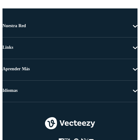
Nuestra Red
Links
Aprender Más
Idiomas