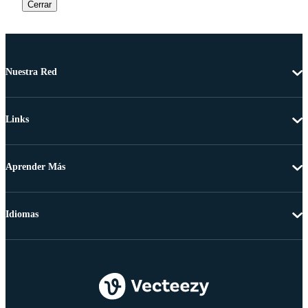
Cerrar
Nuestra Red
Links
Aprender Más
Idiomas