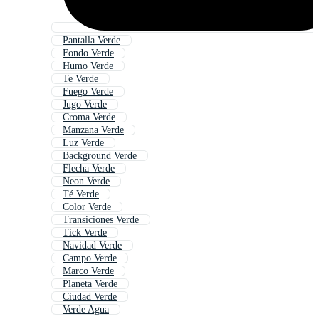
Pantalla Verde
Fondo Verde
Humo Verde
Te Verde
Fuego Verde
Jugo Verde
Croma Verde
Manzana Verde
Luz Verde
Background Verde
Flecha Verde
Neon Verde
Té Verde
Color Verde
Transiciones Verde
Tick Verde
Navidad Verde
Campo Verde
Marco Verde
Planeta Verde
Ciudad Verde
Verde Agua