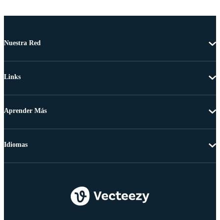
Nuestra Red
Links
Aprender Más
Idiomas