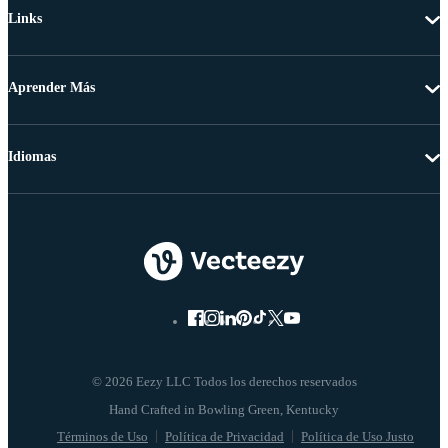
Links
Aprender Más
Idiomas
© 2026 Eezy LLC Todos los derechos reservados
Términos de Uso
Política de Privacidad
Política de Uso Justo