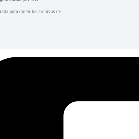
rada para quitar los archivos de