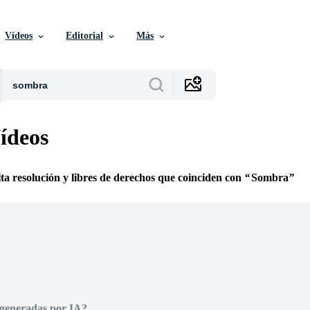
Vídeos
Editorial
Más
ídeos
lta resolución y libres de derechos que coinciden con
Sombra
 generadas por IA?