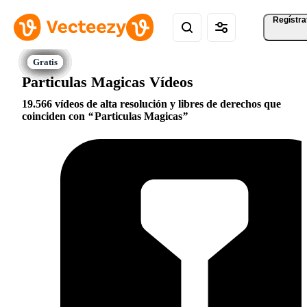
Regístra
Particulas Magicas Vídeos
19.566 vídeos de alta resolución y libres de derechos que
coinciden con
Particulas Magicas