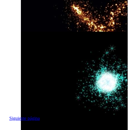
Siguiente página