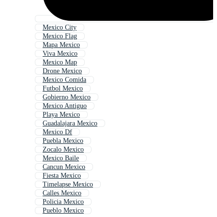
Mexico City
Mexico Flag
Mapa Mexico
Viva Mexico
Mexico Map
Drone Mexico
Mexico Comida
Futbol Mexico
Gobierno Mexico
Mexico Antiguo
Playa Mexico
Guadalajara Mexico
Mexico Df
Puebla Mexico
Zocalo Mexico
Mexico Baile
Cancun Mexico
Fiesta Mexico
Timelapse Mexico
Calles Mexico
Policia Mexico
Pueblo Mexico