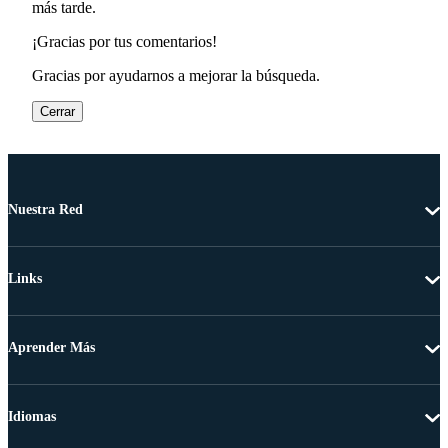
más tarde.
¡Gracias por tus comentarios!
Gracias por ayudarnos a mejorar la búsqueda.
Cerrar
Nuestra Red
Links
Aprender Más
Idiomas