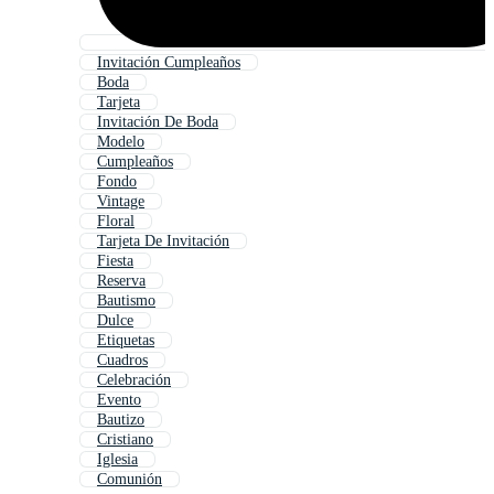
Invitación Cumpleaños
Boda
Tarjeta
Invitación De Boda
Modelo
Cumpleaños
Fondo
Vintage
Floral
Tarjeta De Invitación
Fiesta
Reserva
Bautismo
Dulce
Etiquetas
Cuadros
Celebración
Evento
Bautizo
Cristiano
Iglesia
Comunión