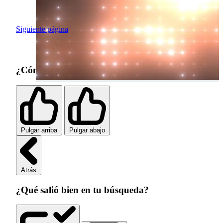
Siguiente página
¿Cómo fue tu experiencia de búsqueda?
Pulgar arriba
Pulgar abajo
Atrás
¿Qué salió bien en tu búsqueda?