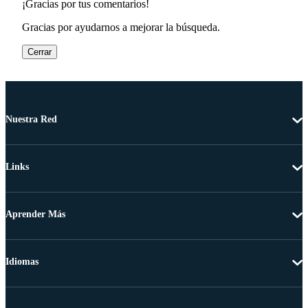
¡Gracias por tus comentarios!
Gracias por ayudarnos a mejorar la búsqueda.
Cerrar
Nuestra Red
Links
Aprender Más
Idiomas