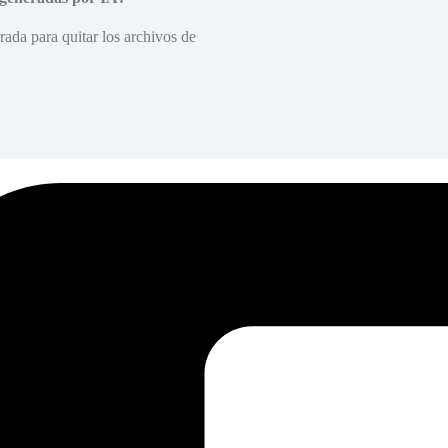
rada para quitar los archivos de