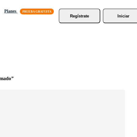
Planes
Regístrate
Iniciar
imado