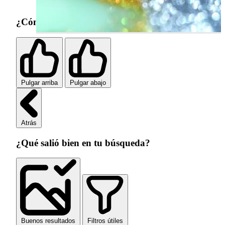
¿Cómo fue tu experiencia de búsqueda?
Pulgar arriba
Pulgar abajo
Atrás
¿Qué salió bien en tu búsqueda?
Buenos resultados
Filtros útiles