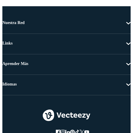
Nuestra Red
Links
Aprender Más
Idiomas