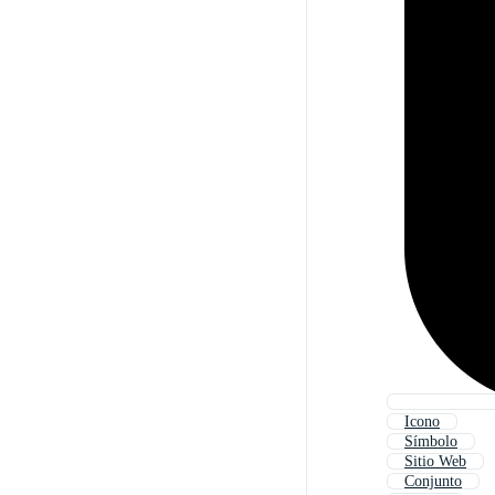
Icono
Símbolo
Sitio Web
Conjunto