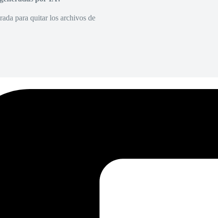
rada para quitar los archivos de