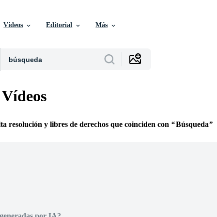
Vídeos
Editorial
Más
 Vídeos
lta resolución y libres de derechos que coinciden con
Búsqueda
 generadas por IA?