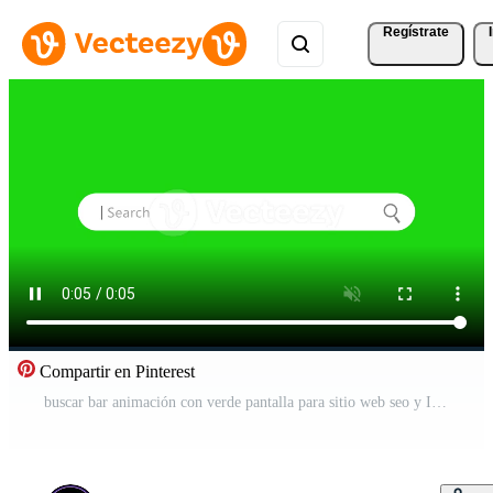
Regístrate
Compartir en Pinterest
buscar bar animación con verde pantalla para sitio web seo y Internet mejoramiento. 4k resolución Vídeo Gratis