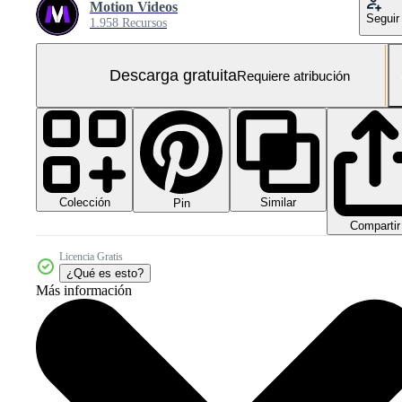
Motion Videos
Seguir
1.958 Recursos
Descarga gratuita
Requiere atribución
Colección
Similar
Pin
Compartir
Licencia Gratis
¿Qué es esto?
Más información