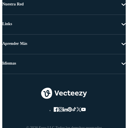
Nuestra Red
Links
Aprender Más
Idiomas
© 2026 Eezy LLC Todos los derechos reservados