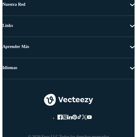
Nuestra Red
Links
Aprender Más
Idiomas
© 2026 Eezy LLC Todos los derechos reservados