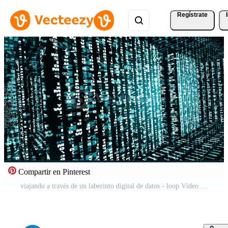
Regístrate
Compartir en Pinterest
viajando a través de un laberinto digital de datos - loop Vídeo Gratis