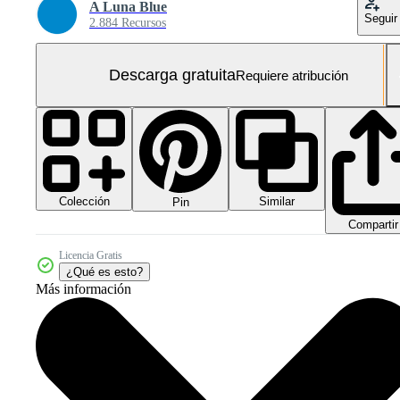
A Luna Blue
Seguir
2.884 Recursos
Descarga gratuita
Requiere atribución
Colección
Similar
Pin
Compartir
Licencia Gratis
¿Qué es esto?
Más información