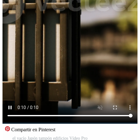
Compartir en Pinterest
el vacío Japón tampón edificios Vídeo Pro