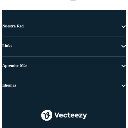
Nuestra Red
Links
Aprender Más
Idiomas