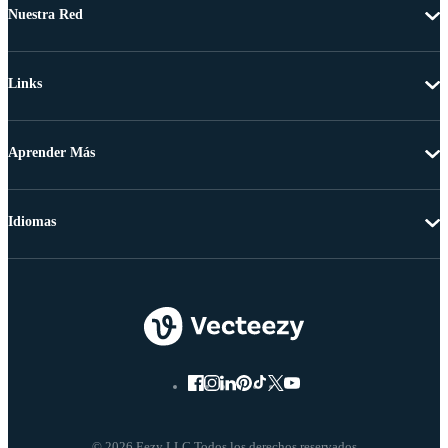
Nuestra Red
Links
Aprender Más
Idiomas
© 2026 Eezy LLC Todos los derechos reservados