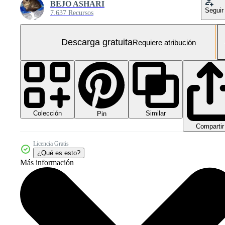
BEJO ASHARI
Seguir
7.637 Recursos
Descarga gratuita
Requiere atribución
Colección
Similar
Pin
Compartir
Licencia Gratis
¿Qué es esto?
Más información