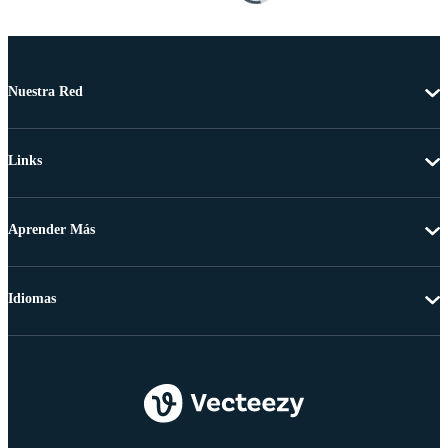
Nuestra Red
Links
Aprender Más
Idiomas