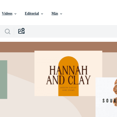
Vídeos
Editorial
Más