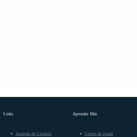
Links
Aprender Más
Acuerdo de Licencia
Centro de ayuda