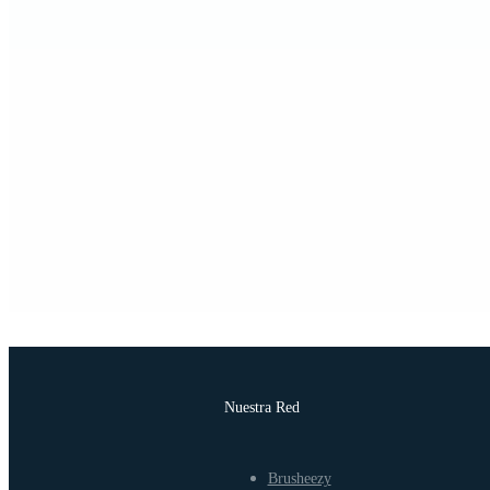
Nuestra Red
Brusheezy