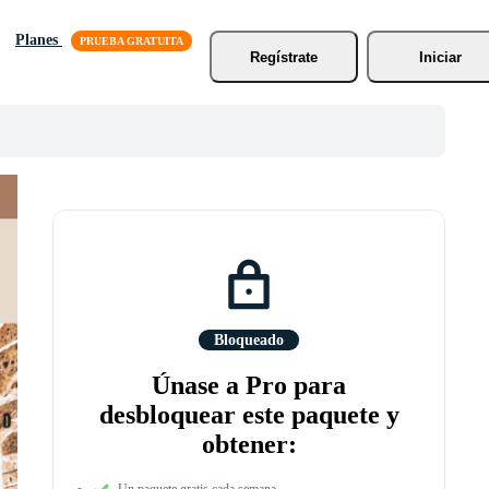
Planes
Regístrate
Iniciar
Bloqueado
Únase a Pro para
desbloquear este paquete y
obtener:
Un paquete gratis cada semana