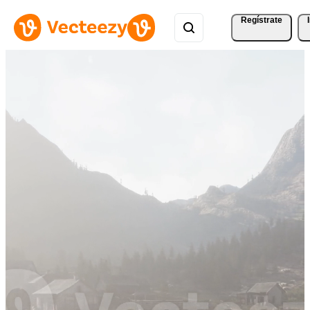
Regístrate