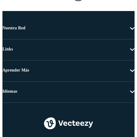
Nuestra Red
Links
Aprender Más
Idiomas