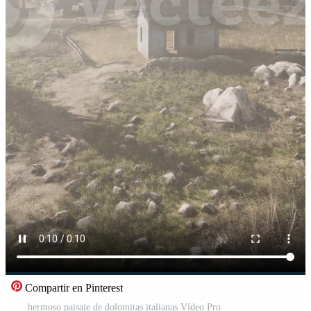
Compartir en Pinterest
hermoso paisaje de dolomitas italianas Vídeo Pro