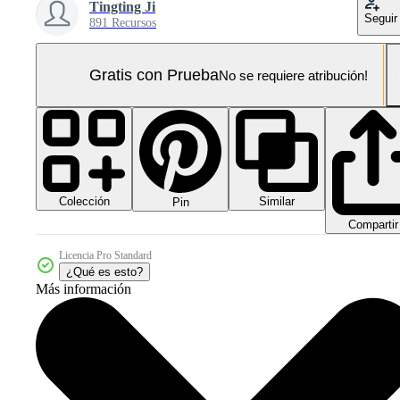
Tingting Ji
Seguir
891 Recursos
Gratis con Prueba
No se requiere atribución!
Colección
Similar
Pin
Compartir
Licencia Pro Standard
¿Qué es esto?
Más información