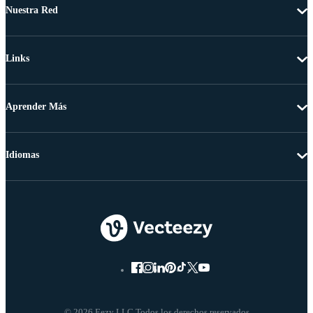
Nuestra Red
Links
Aprender Más
Idiomas
© 2026 Eezy LLC Todos los derechos reservados