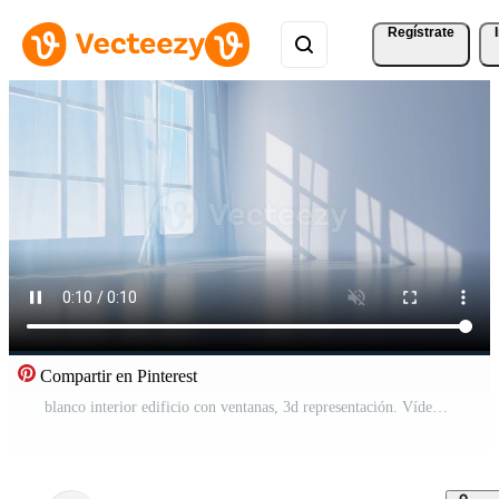
Regístrate
Compartir en Pinterest
blanco interior edificio con ventanas, 3d representación. Vídeo Pro