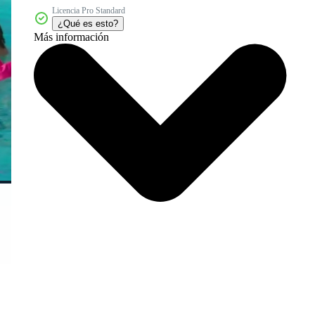
Licencia Pro Standard
¿Qué es esto?
Más información