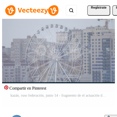
Regístrate
Compartir en Pinterest
kazán, ruso federación, junio 14 - fragmento de el actuación de uno de el Participantes de el competencia rojo toro aire carrera mundo campeonato 2019 . espectacular deportivo evento.