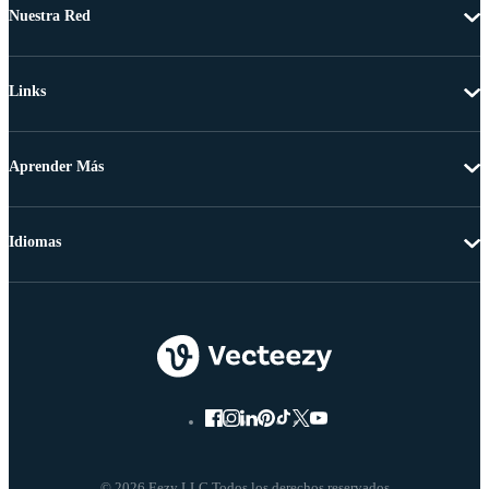
Nuestra Red
Links
Aprender Más
Idiomas
© 2026 Eezy LLC Todos los derechos reservados