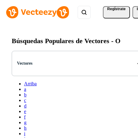
Regístrate
Búsquedas Populares de Vectores -
O
Vectores
Arriba
a
b
c
d
e
f
g
h
i