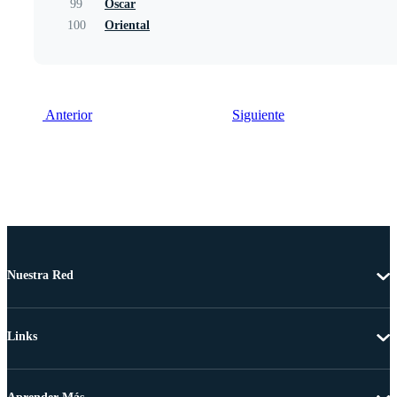
99
Oscar
100
Oriental
Anterior
Siguiente
Nuestra Red
Links