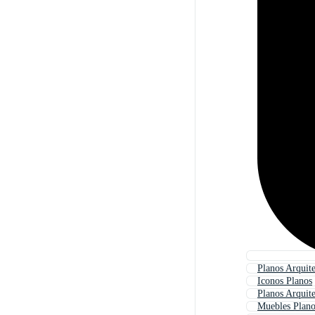
Planos Arquite
Iconos Planos
Planos Arquit
Muebles Plano