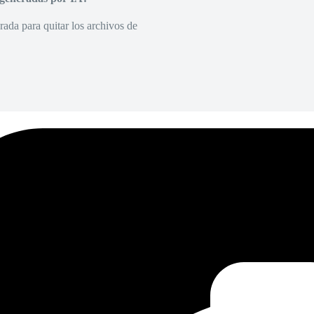
rada para quitar los archivos de