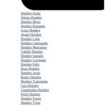
Hombre Araña
Silueta Hombre
Hombre Mujer
Hombre Pensando
Icono Hombre
Avatar Hombre
Hombre Lobo
Hombre Caminando
Hombre Musculoso
Cabello Hombre
Hombre Sentado
Hombre Corriendo
Hombre Feliz
Ropa Hombre
Hombre Joven
Rostro Hombre
Hombre Trabajando
Cara Hombre
Cumpleaños Hombre
Perfil Hombre
Hombre Fuerte
Hombre Triste