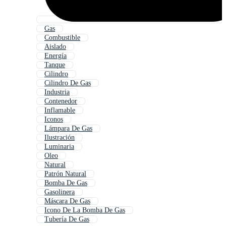
Gas
Combustible
Aislado
Energía
Tanque
Cilindro
Cilindro De Gas
Industria
Contenedor
Inflamable
Iconos
Lámpara De Gas
Ilustración
Luminaria
Oleo
Natural
Patrón Natural
Bomba De Gas
Gasolinera
Máscara De Gas
Icono De La Bomba De Gas
Tubería De Gas