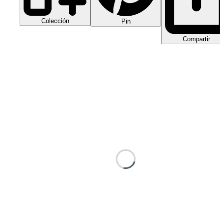
Colección
Pin
Compartir