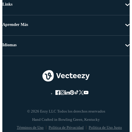
Links
Aprender Más
Idiomas
© 2026 Eezy LLC Todos los derechos reservados
Términos de Uso
Política de Privacidad
Política de Uso Justo