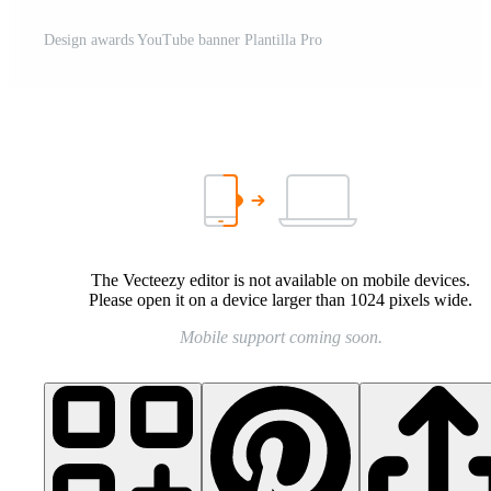
Design awards YouTube banner Plantilla Pro
The Vecteezy editor is not available on mobile devices.
Please open it on a device larger than 1024 pixels wide.
Mobile support coming soon.