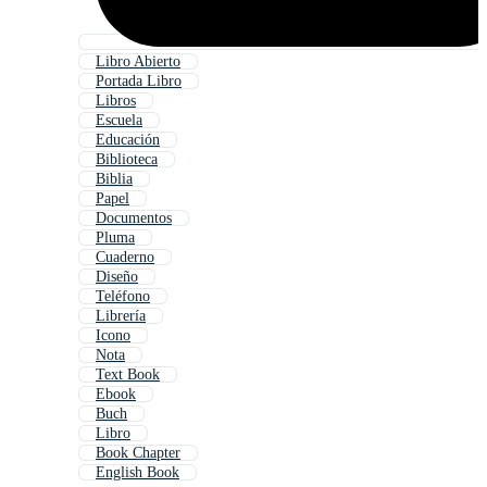
Libro Abierto
Portada Libro
Libros
Escuela
Educación
Biblioteca
Biblia
Papel
Documentos
Pluma
Cuaderno
Diseño
Teléfono
Librería
Icono
Nota
Text Book
Ebook
Buch
Libro
Book Chapter
English Book