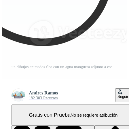
un dibujos animados flor con un agua manguera adjunto a eso PNG Pro
Andres Ramos
Seguir
182.303 Recursos
Gratis con Prueba
No se requiere atribución!