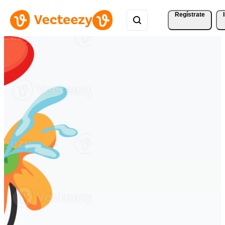
Regístrate