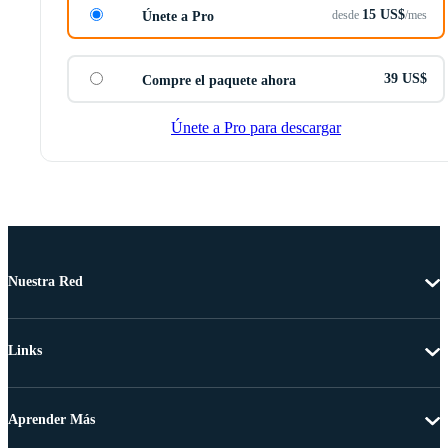
15 US$
desde
/mes
Únete a Pro
39 US$
Compre el paquete ahora
Únete a Pro para descargar
Nuestra Red
Links
Aprender Más