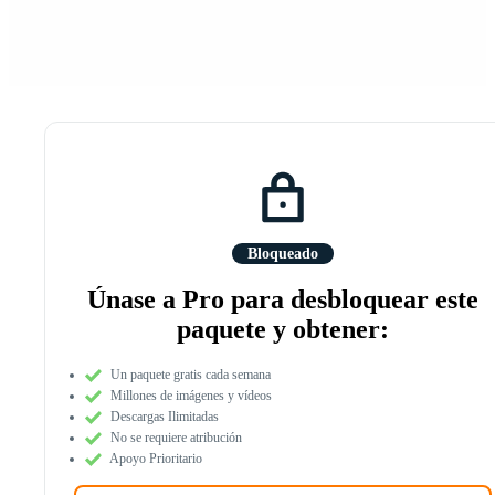
Bloqueado
Únase a Pro para desbloquear este
paquete y obtener:
Un paquete gratis cada semana
Millones de imágenes y vídeos
Descargas Ilimitadas
No se requiere atribución
Apoyo Prioritario