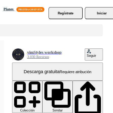
Planes
Regístrate
Iniciar
vimStyles workshop
Seguir
3.030 Recursos
Descarga gratuita
Requiere atribución
Colección
Similar