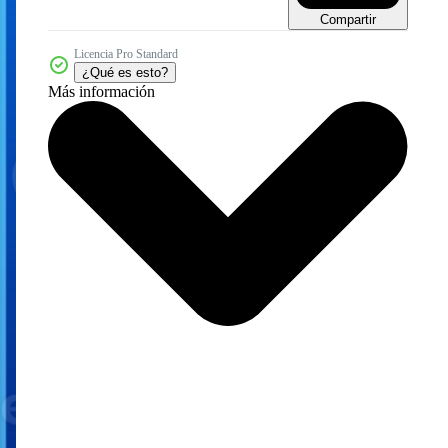
Compartir
Licencia Pro Standard
¿Qué es esto?
Más información