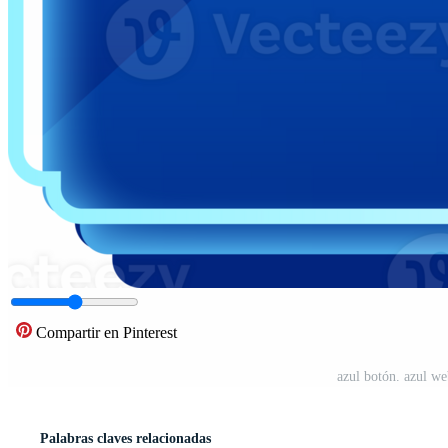
Compartir en Pinterest
azul botón. azul w
Palabras claves relacionadas