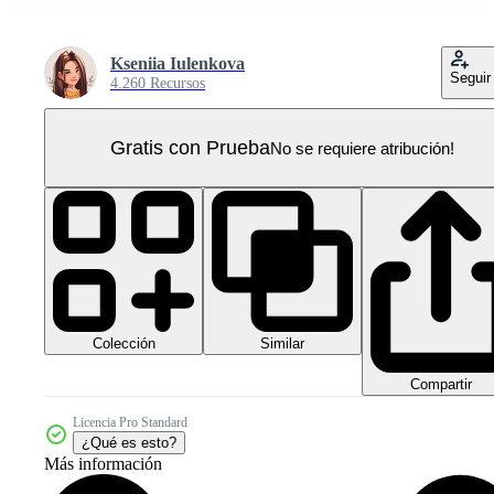
Kseniia Iulenkova
Seguir
4.260 Recursos
Gratis con Prueba
No se requiere atribución!
Colección
Similar
Compartir
Licencia Pro Standard
¿Qué es esto?
Más información