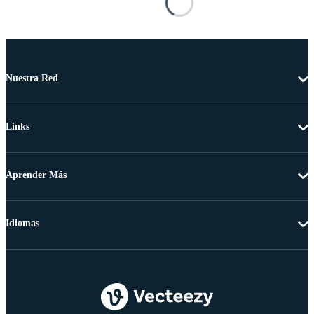
Nuestra Red
Links
Aprender Más
Idiomas