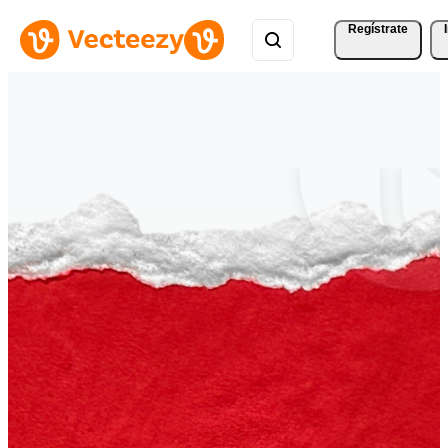
Regístrate