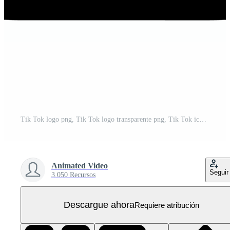
Tik Tok logo png, Tik Tok logo transparente png, Tik Tok icono transparente gratis png
Animated Video
Seguir
3.050 Recursos
Descargue ahora
Requiere atribución