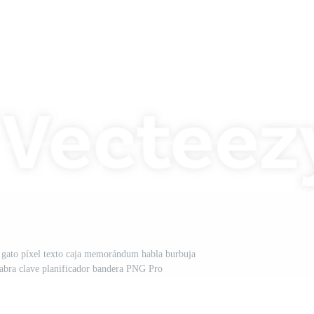
a gato píxel texto caja memorándum habla burbuja
labra clave planificador bandera PNG Pro