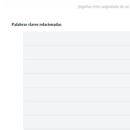
pegatina retro angustiada de 
Palabras claves relacionadas