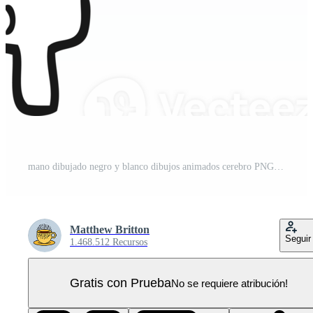
mano dibujado negro y blanco dibujos animados cerebro PNG Pro
Matthew Britton
Seguir
1.468.512 Recursos
Gratis con Prueba
No se requiere atribución!