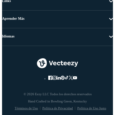
Links
Aprender Más
Idiomas
© 2026 Eezy LLC Todos los derechos reservados
Términos de Uso
Política de Privacidad
Política de Uso Justo