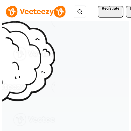
Regístrate