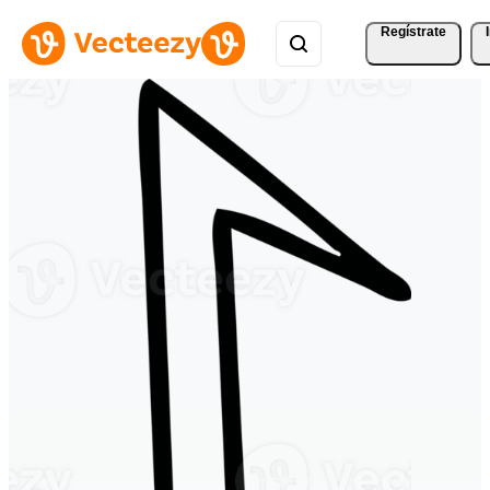
Regístrate