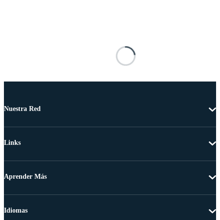
Nuestra Red
Links
Aprender Más
Idiomas