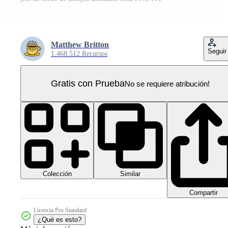
Matthew Britton
Seguir
1.468.512 Recursos
Gratis con Prueba
No se requiere atribución!
Colección
Similar
Compartir
Licencia Pro Standard
¿Qué es esto?