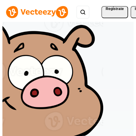
Regístrate