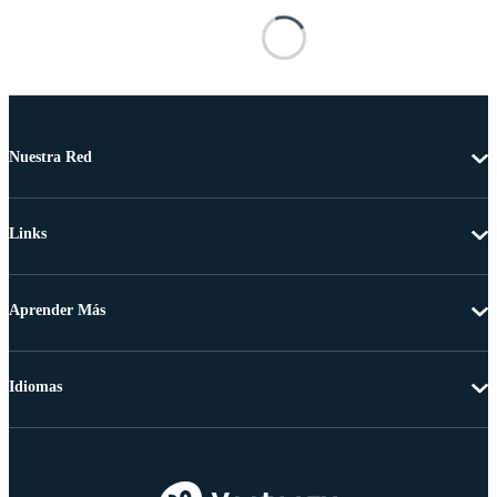
Nuestra Red
Links
Aprender Más
Idiomas