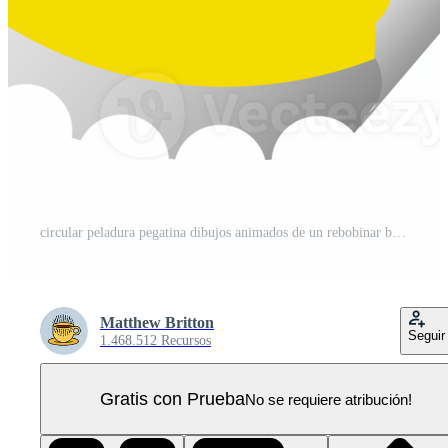
circular peladura pegatina dibujos animados de un rebobinar botón PNG Pro
Matthew Britton
Seguir
1.468.512 Recursos
Gratis con Prueba
No se requiere atribución!