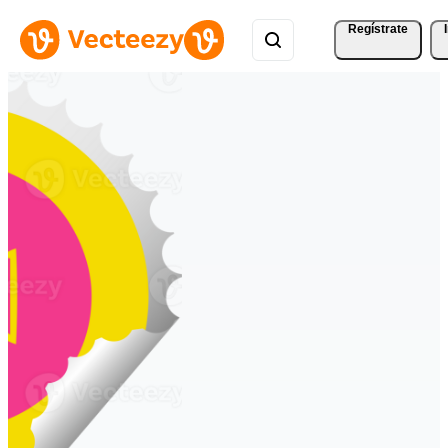
Regístrate