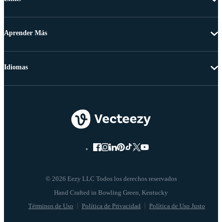
Aprender Más
Idiomas
© 2026 Eezy LLC Todos los derechos reservados
Términos de Uso
Política de Privacidad
Política de Uso Justo