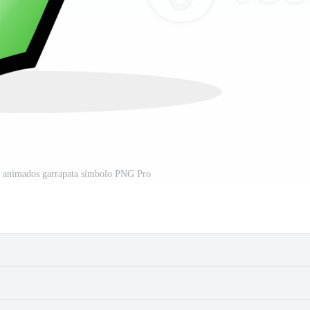
s animados garrapata símbolo PNG Pro