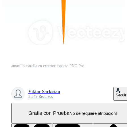
amarillo estrella en exterior espacio PNG Pro
Viktar Sarkisian
Seguir
3.349 Recursos
Gratis con Prueba
No se requiere atribución!