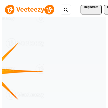
Regístrate