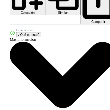
Colección
Similar
Compartir
Licencia Gratis
¿Qué es esto?
Más información