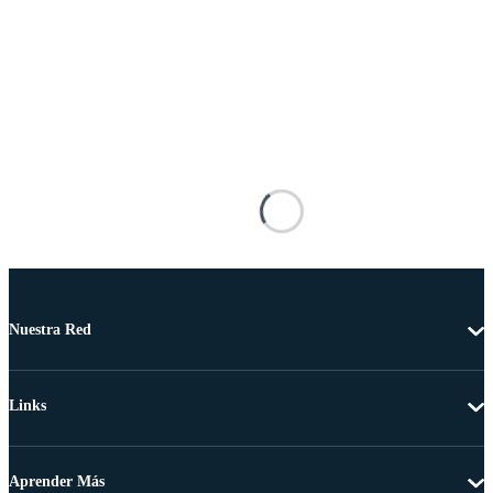
Nuestra Red
Links
Aprender Más