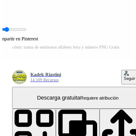
mpartir en Pinterest
cómic trama de semitonos alfabeto letra y número PNG Gratis
Kadek Riastini
Seguir
14.109 Recursos
Descarga gratuita
Requiere atribución