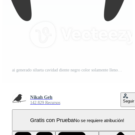
ai generado silueta cavidad diente negro color solamente lleno cuerpo PNG Pro
Nikah Geh
Seguir
142.829 Recursos
Gratis con Prueba
No se requiere atribución!