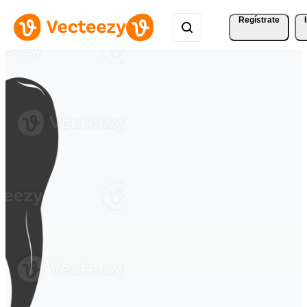
Regístrate