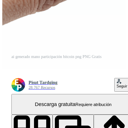
ai generado mano participación bitcoin png PNG Gratis
Pisut Tardging
Seguir
28.767 Recursos
Descarga gratuita
Requiere atribución