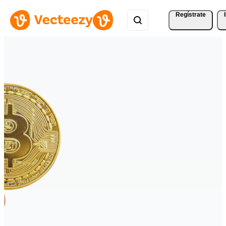
Regístrate